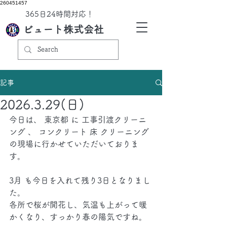
260451457
​365日24時間対応！
ビュート株式会社
記事
2026.3.29(日)
今日は、 東京都 に 工事引渡クリーニ
ング 、 コンクリート 床 クリーニング 
の現場に行かせていただいておりま
す。
3月 も今日を入れて残り3日となりまし
た。
各所で桜が開花し、気温も上がって暖
かくなり、すっかり春の陽気ですね。