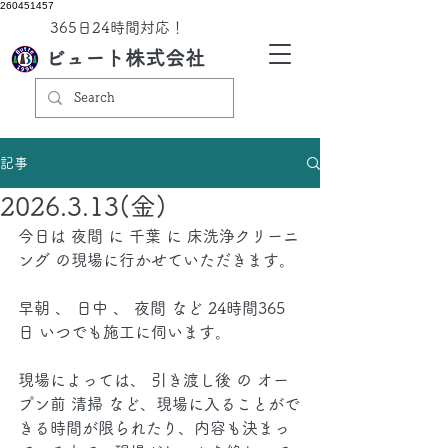
260451457
​365日24時間対応！
ビュート株式会社
記事
2026.3.13(金)
今日は 夜間 に 千葉 に 床洗浄クリーニ
ング の現場に行かせていただきます。
早朝 、 日中 、 夜間 など 24時間365
日 いつでも施工に伺います。
現場によっては、 引き渡し後 の オー
プン前 清掃 など、現場に入ることがで
きる時間が限られたり、内容も決まっ