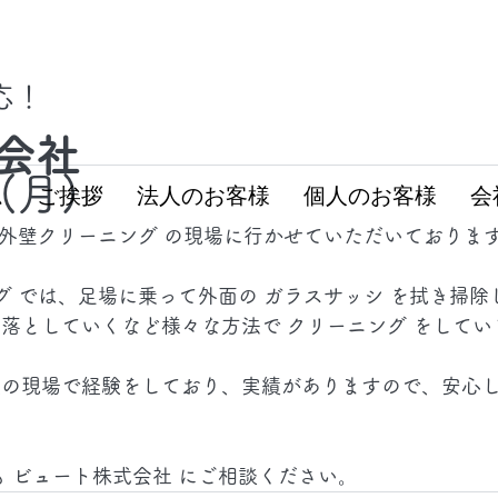
対応！
会社
9(月)
ム
ご挨拶
法人のお客様
個人のお客様
会
に 外壁クリーニング の現場に行かせていただいておりま
ング では、足場に乗って外面の ガラスサッシ を拭き掃
落としていくなど様々な方法で クリーニング をしてい
数の現場で経験をしており、実績がありますので、安心
も ビュート株式会社 にご相談ください。