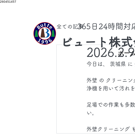
260451457
​365日24時間
全ての記事
ビュート株式
2026.2.
ホー
今日は、 茨城県 
外壁 の クリーニ
浄機を用いて汚れを
足場での作業も多
い。
外壁クリーニング 