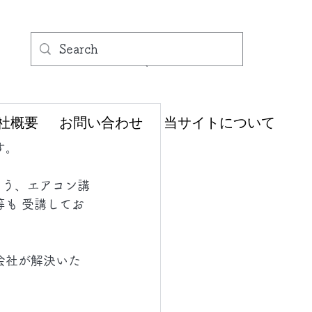
社概要
お問い合わせ
当サイトについて
す。
よう、エアコン講
も 受講してお
会社が解決いた