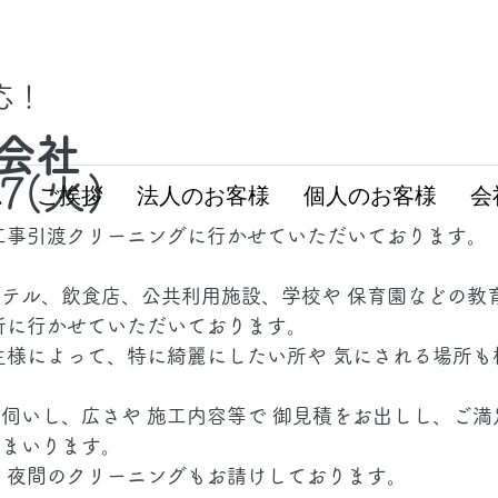
対応！
会社
27(火)
ム
ご挨拶
法人のお客様
個人のお客様
会
工事引渡クリーニングに行かせていただいております。
テル、飲食店、公共利用施設、学校や 保育園などの教
所に行かせていただいております。
主様によって、特に綺麗にしたい所や 気にされる場所も
伺いし、広さや 施工内容等で 御見積をお出しし、ご満
てまいります。
・夜間のクリーニングもお請けしております。