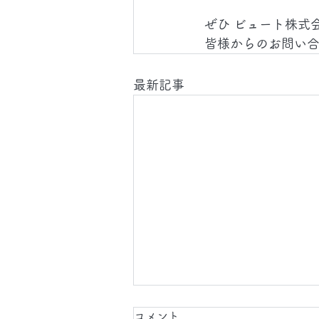
ぜひ ビュート株式
皆様からのお問い
最新記事
2026.8.7(金)
コメント