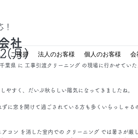
対応！
会社
22(月)
ム
ご挨拶
法人のお客様
個人のお客様
会
、 千葉県 に 工事引渡クリーニング の現場に行かせてい
ごしやすく、だいぶ秋らしい陽気になってきましたね。
れずに窓を開けて過ごされている方も多くいらっしゃる
エアコン を消した室内での クリーニング では暑さが厳