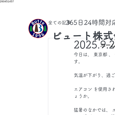
260451457
​365日24時間
全ての記事
ビュート株式
2025.9.
ホー
今日は、 東京都 
す。
気温が下がり、過
エアコン を使用さ
ょうか。
猛暑のなかでは、 