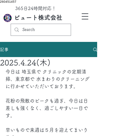
260451457
​365日24時間対応！
ビュート株式会社
記事
2025.4.24(木)
今日は 埼玉県で クリニックの定期清
掃、東京都で 水まわりのクリーニング 
に行かせていただいております。
花粉の飛散のピークも過ぎ、今日は日
差しも強くなく、過ごしやすい一日で
す。
早いもので来週は５月を迎えてまいり