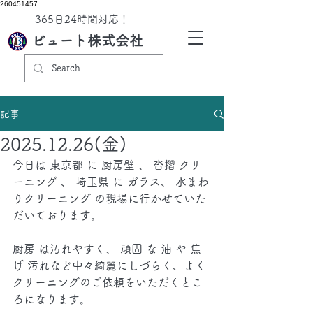
260451457
​365日24時間対応！
ビュート株式会社
記事
2025.12.26(金)
今日は 東京都 に 厨房壁 、 沓摺 クリ
ーニング 、 埼玉県 に ガラス、 水まわ
りクリーニング の現場に行かせていた
だいております。
厨房 は汚れやすく、 頑固 な 油 や 焦
げ 汚れなど中々綺麗にしづらく、よく
クリーニングのご依頼をいただくとこ
ろになります。