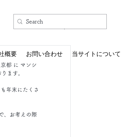
社概要
お問い合わせ
当サイトについて
京都 に マンシ
おります。
 も年末にたくさ
で、お考えの際