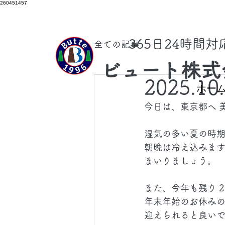
260451457
​365日24時間
全ての記事
ビュート株式
2025.10
ホー
今日は、東京都へ 
湿気の多い夏の時
朝晩は冷え込みます
まいりましょう。
また、今年も残り 
年末年始のお休みの
迎えられると良い