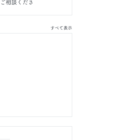
にご相談くださ
すべて表示
6.8.4(火)