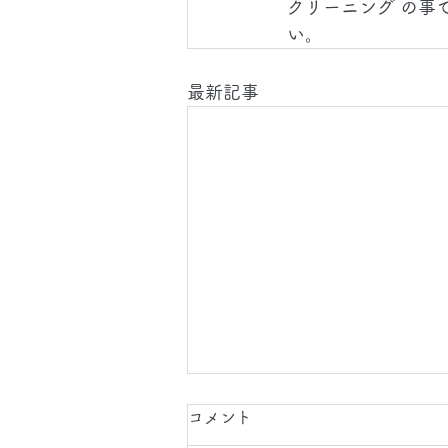
クリーニング の事
い。
最新記事
2026.8.6(木)
コメント