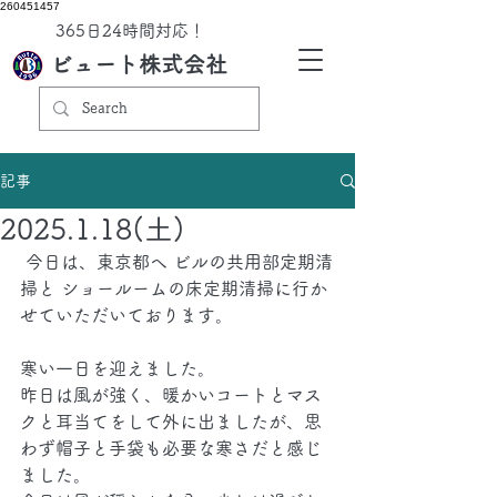
260451457
​365日24時間対応！
ビュート株式会社
記事
2025.1.18(土)
 今日は、東京都へ ビルの共用部定期清
掃と ショールームの床定期清掃に行か
せていただいております。
寒い一日を迎えました。
昨日は風が強く、暖かいコートとマス
クと耳当てをして外に出ましたが、思
わず帽子と手袋も必要な寒さだと感じ
ました。