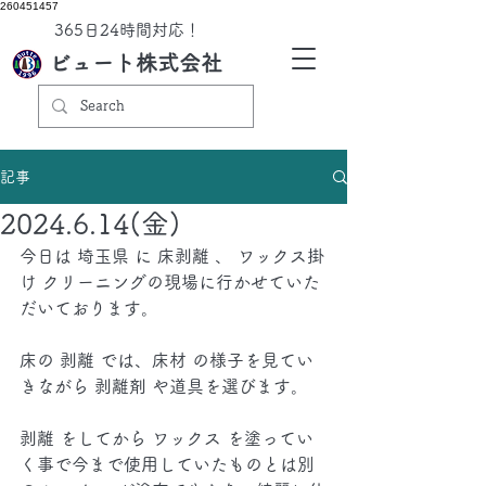
260451457
​365日24時間対応！
ビュート株式会社
記事
2024.6.14(金)
今日は 埼玉県 に 床剥離 、 ワックス掛
け クリーニングの現場に行かせていた
だいております。
床の 剥離 では、床材 の様子を見てい
きながら 剥離剤 や道具を選びます。
剥離 をしてから ワックス を塗ってい
く事で今まで使用していたものとは別