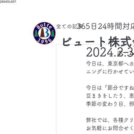
260451457
​365日24時間
全ての記事
ビュート株式
2024.2.
ホー
今日は、東京都へ
ニングに行かせて
今日は『節分です
豆まきをしたり、
季節の変わり目、
弊社では、各種ク
お気軽にお問合せ