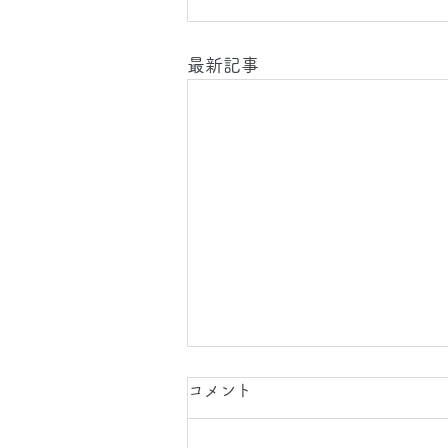
最新記事
2026.8.9(日)
コメント
今日は、東京都へ カーペットと