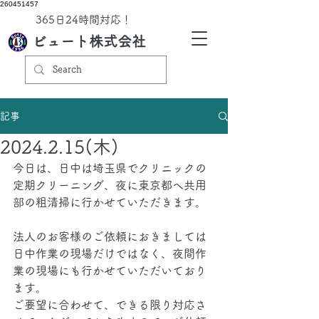
260451457
​365日24時間対応！
ビュート株式会社
記事
2024.2.15(木)
今日は、日中は埼玉県でクリニックの
定期クリーニング、夜に東京都へ共用
部の粗清掃に行かせていただきます。
法人のお客様のご依頼におきましては
日中作業の現場だけではなく、夜間作
業の現場にも行かせていただいており
ます。
ご要望に合わせて、できる限り対応さ