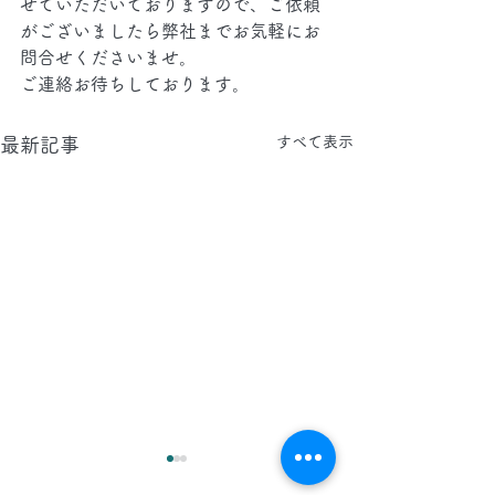
せていただいておりますので、ご依頼
がございましたら弊社までお気軽にお
問合せくださいませ。
ご連絡お待ちしております。
すべて表示
最新記事
2026.8.8(土)
2026.8.7(金)