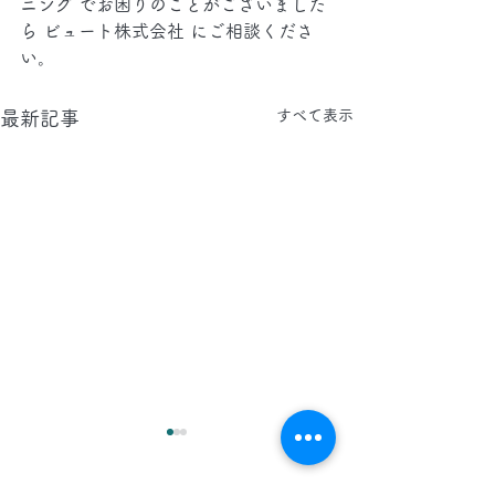
ニング でお困りのことがございました
ら ビュート株式会社 にご相談くださ
い。
すべて表示
最新記事
2026.8.6(木)
2026.8.5(水)