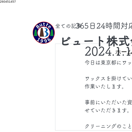
260451457
​365日24時間
全ての記事
ビュート株式
2024.1.
ホー
今日は東京都にワ
ワックスを掛けて
作業いたします。
事前にいただいた
せていただきます
クリーニングのこ