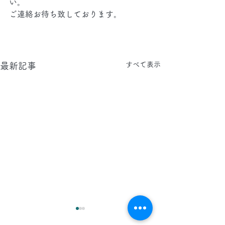
い。
ご連絡お待ち致しております。
すべて表示
最新記事
2026.8.5(水)
2026.8.4(火)