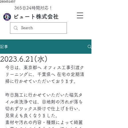
260451457
​365日24時間対応！
ビュート株式会社
記事
2023.6.21(水)
今日は、東京都へ オフィス工事引渡ク
リーニングに、千葉県へ 在宅の定期清
掃に行かせていただいております。
昨日施工に行かせていただいた磁気タ
イル床洗浄では、目地剤の汚れが落ち
切れずワックス掛けで仕上げを行い、
見栄えも良くなりました。
素材や汚れの内容・種類によって綺麗