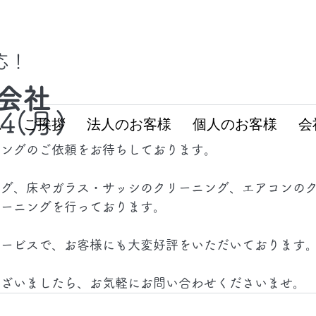
対応！
会社
24(月)
ム
ご挨拶
法人のお客様
個人のお客様
会
ニングのご依頼をお待ちしております。
ング、床やガラス・サッシのクリーニング、エアコンの
リーニングを行っております。
サービスで、お客様にも大変好評をいただいております
ございましたら、お気軽にお問い合わせくださいませ。