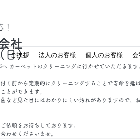
対応！
会社
2(日)
ム
ご挨拶
法人のお客様
個人のお客様
会
都へ カーペットのクリーニングに行かせていただきます
が付く前から定期的にクリーニングすることで寿命を延
ることができます。
雑菌など見た目にはわかりにくい汚れがありますので、
のご依頼をお待ちしております。
い合わせくださいませ。