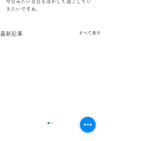
今日みたいな日を活かして過ごしてい
きたいですね。
すべて表示
最新記事
2026.8.7(金)
2026.8.6(木)