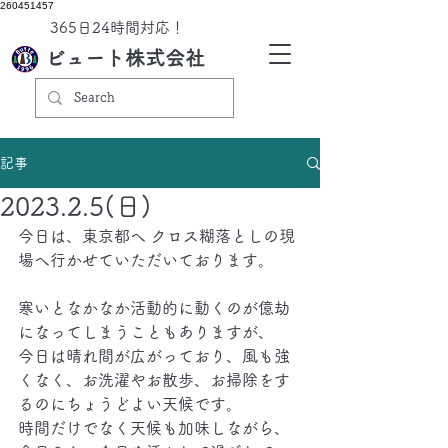
260451457
​365日24時間対応！
ビュート株式会社
記事
2023.2.5(日)
今日は、東京都へ クロス糊落としの現
場へ行かせていただいております。
寒いとなかなか活動的に動くのが億劫
になってしまうこともありますが、
今日は晴れ間が広がっており、風も強
くなく、お洗濯やお散歩、お掃除をす
るのにちょうどよい天候です。
時間だけでなく天候も加味しながら、