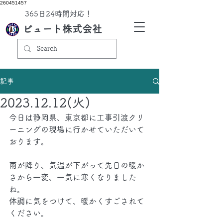
260451457
​365日24時間対応！
ビュート株式会社
記事
2023.12.12(火)
今日は静岡県、東京都に工事引渡クリ
ーニングの現場に行かせていただいて
おります。
雨が降り、気温が下がって先日の暖か
さから一変、一気に寒くなりました
ね。
体調に気をつけて、暖かくすごされて
ください。