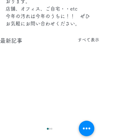
おります。
店舗、オフィス、ご自宅・・etc　
今年の汚れは今年のうちに！！　ぜひ
お気軽にお問い合わせください。
すべて表示
最新記事
2026.8.8(土)
2026.8.7(金)