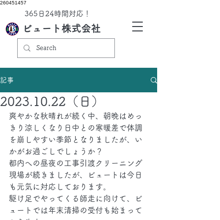
260451457
​365日24時間対応！
ビュート株式会社
記事
2023.10.22（日）
爽やかな秋晴れが続く中、朝晩はめっ
きり涼しくなり日中との寒暖差で体調
を崩しやすい季節となりましたが、い
かがお過ごしでしょうか？
都内への昼夜の工事引渡クリーニング
現場が続きましたが、ビュートは今日
も元気に対応しております。
駆け足でやってくる師走に向けて、ビ
ュートでは年末清掃の受付も始まって