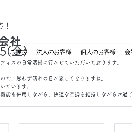
対応！
会社
15(金)
ム
ご挨拶
法人のお客様
個人のお客様
会
オフィスの日常清掃に行かせていただいております。
るので、思わず晴れの日が恋しくなりますね。
続いています。
湿機能も併用しながら、快適な空調を維持しながらお過