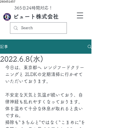
260451457
​365日24時間対応！
ビュート株式会社
記事
2022.6.8(水)
今日は、東京都へ レンジフードクリー
ニングと 2LDKの定期清掃に行かせて
いただいております。
不安定な天気と気温が続いており、自
律神経も乱れやすくなっております。
体を温めて十分な休息が取れると良い
ですね。
掃除も‶きちんと”ではなく‶こまめに”を