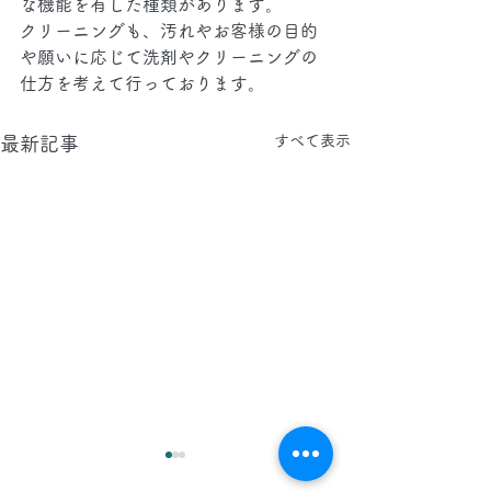
な機能を有した種類があります。
クリーニングも、汚れやお客様の目的
や願いに応じて洗剤やクリーニングの
仕方を考えて行っております。
すべて表示
最新記事
2026.8.6(木)
2026.8.5(水)