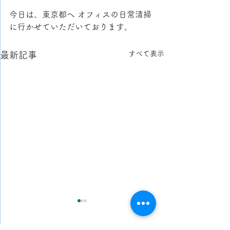
今日は、東京都へ オフィスの日常清掃
に行かせていただいております。
すべて表示
最新記事
2026.8.9(日)
2026.8.8(土)