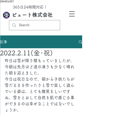
260451457
​365日24時間対応！
ビュート株式会社
記事
2022.2.11(金･祝)
昨日は雪が降り積もっていましたが、
今朝は先月ほど道の凍りも少なく晴れ
た朝を迎えました。
今日は祝日なので、朝から子供たちが
雪だるまを作ったりと雪で楽しく遊ん
でいる姿は、とても微笑ましいです
ね。雪をとおして自然を肌で感じる事
ができるのは幸せなことではないでし
ょうか。