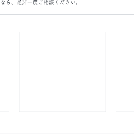
となら、是非一度ご相談ください。
2026.8.6(木)
202