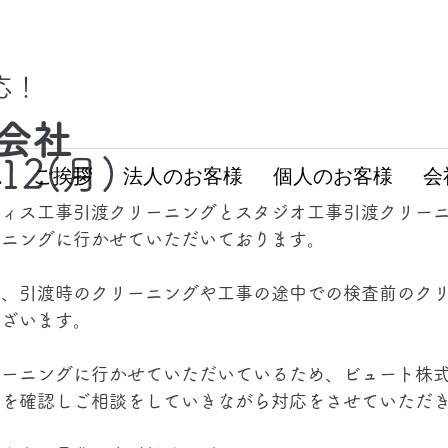
対応！
会社
.12(月)
ム
ご挨拶
法人のお客様
個人のお客様
会
フィス工事引渡クリーニングとスタジオ工事引渡クリー
ーニングに行かせていただいております。
も、引渡時のクリーニングや工事の途中での検査前のク
ございます。
リーニングに行かせていただいているため、ビュート株
況を確認しご相談をしていきながら対応をさせていただ