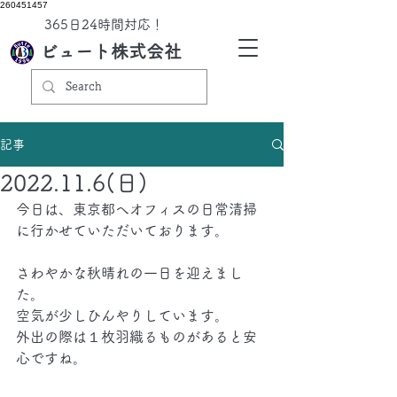
260451457
​365日24時間対応！
ビュート株式会社
記事
2022.11.6(日)
今日は、東京都へオフィスの日常清掃
に行かせていただいております。
さわやかな秋晴れの一日を迎えまし
た。
空気が少しひんやりしています。
外出の際は１枚羽織るものがあると安
心ですね。