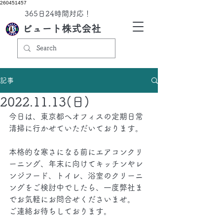
260451457
​365日24時間対応！
ビュート株式会社
記事
2022.11.13(日)
今日は、東京都へオフィスの定期日常
清掃に行かせていただいております。
本格的な寒さになる前にエアコンクリ
ーニング、年末に向けてキッチンやレ
ンジフード、トイレ、浴室のクリーニ
ングをご検討中でしたら、一度弊社ま
でお気軽にお問合せくださいませ。
ご連絡お待ちしております。