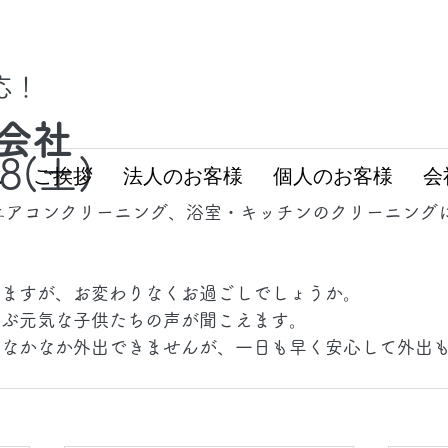
対応！
会社
28(土)
ム
ご挨拶
法人のお客様
個人のお客様
会
エアコンクリーニング、浴室・キッチンのクリーニング
りますが、お変わりなくお過ごしでしょうか。
遊ぶ元気な子供たちの声が聞こえます。
になかなか外出できませんが、一日も早く安心して外出