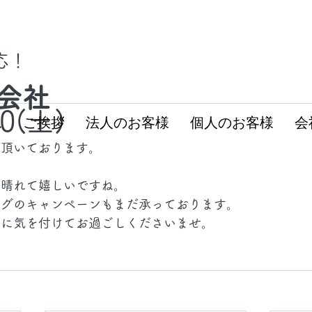
対応！
会社
10(土)
ム
ご挨拶
法人のお客様
個人のお客様
会
て頂いております。
に晴れて嬉しいですね。
ングのキャンペーンもまだ承っております。
症に気を付けてお過ごしくださいませ。