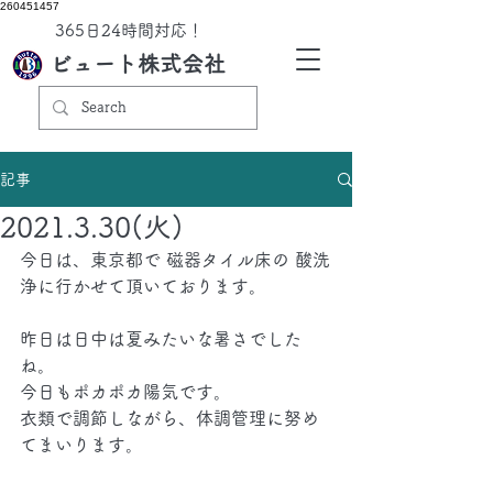
260451457
​365日24時間対応！
ビュート株式会社
記事
2021.3.30(火)
今日は、東京都で 磁器タイル床の 酸洗
浄に行かせて頂いております。
昨日は日中は夏みたいな暑さでした
ね。
今日もポカポカ陽気です。
衣類で調節しながら、体調管理に努め
てまいります。