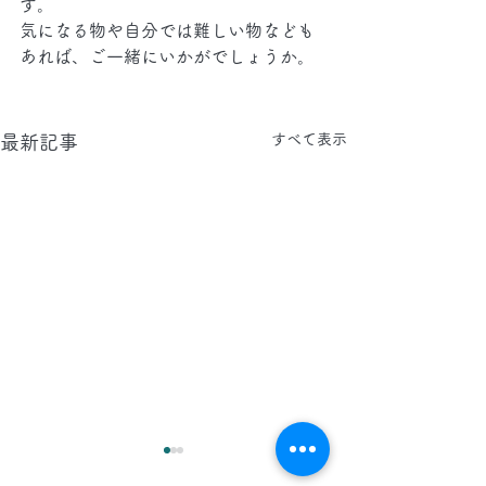
す。
気になる物や自分では難しい物なども
あれば、ご一緒にいかがでしょうか。
すべて表示
最新記事
2026.8.8(土)
2026.8.7(金)