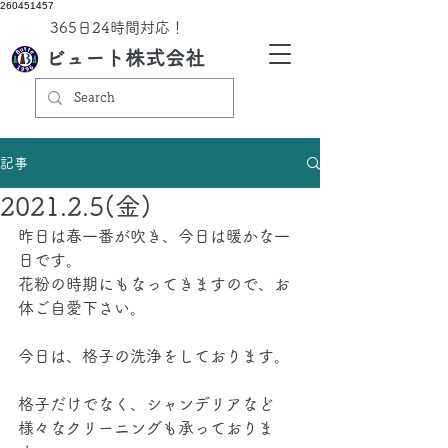
260451457
​365日24時間対応！
ビュート株式会社
記事
2021.2.5(金)
昨日は春一番が吹き、今日は暖かな一
日です。
花粉の時期にもなってきますので、お
体ご自愛下さい。
今日は、格子の洗浄をしております。
格子だけでなく、シャンデリアなど
様々なクリーニングも承っておりま