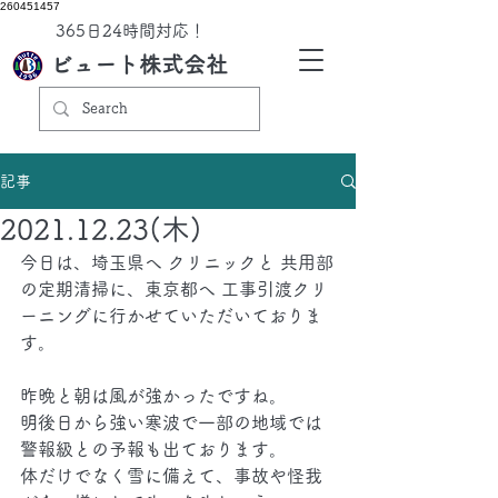
260451457
​365日24時間対応！
ビュート株式会社
記事
2021.12.23(木)
今日は、埼玉県へ クリニックと 共用部
の定期清掃に、東京都へ 工事引渡クリ
ーニングに行かせていただいておりま
す。
昨晩と朝は風が強かったですね。
明後日から強い寒波で一部の地域では
警報級との予報も出ております。
体だけでなく雪に備えて、事故や怪我