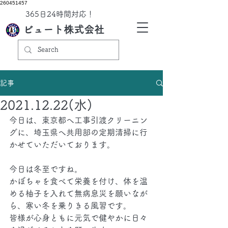
260451457
​365日24時間対応！
ビュート株式会社
記事
2021.12.22(水)
今日は、東京都へ工事引渡クリーニン
グに、埼玉県へ共用部の定期清掃に行
かせていただいております。
今日は冬至ですね。
かぼちゃを食べて栄養を付け、体を温
める柚子を入れて無病息災を願いなが
ら、寒い冬を乗りきる風習です。
皆様が心身ともに元気で健やかに日々