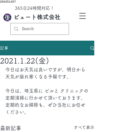
260451457
​365日24時間対応！
ビュート株式会社
記事
2021.1.22(金)
今日はお天気は良いですが、明日から
天気が崩れ寒くなる予報です。
今日は、埼玉県に ビルと クリニックの
定期清掃に行かせて頂いております。
定期的なお掃除も、ぜひ当社にお任せ
ください。
すべて表示
最新記事