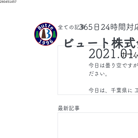
260451457
​365日24時間
全ての記事
ビュート株式
2021.01
ホー
今日は曇り空です
ださい。
今日は、千葉県に 
最新記事