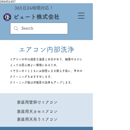
260451457
​365日24時間対応！
ビュート株式会社
​​エアコン内部洗浄
エアコンの中は適度な温度と水分があり、細菌
やカビに
とっては居心地よい環境にあるため、
イヤなニオイとともにお部屋にまき散らす前に、早めの
クリーニングをおすすめします。
クリーニング後は冷暖房の効率もアップします。
​家庭用壁掛けエアコン
家庭用天カセエアコン
​​家庭用天吊りエアコン